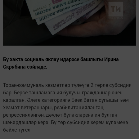
Бу хакта социаль яклау идарәсе башлыгы Ирина
Скрябина сөйләде.
Торак-коммуналь хезмәтләр түләүгә 2 төрле субсидия
бар. Берсе ташламага ия булучы гражданнар өчен
каралган. Әлеге категориягә Бөек Ватан сугышы һәм
хезмәт ветераннары, реабилитацияләнгән,
репрессияләнгән, дәүләт бүләкләренә ия булган
шәһәрдәшләр керә. Бу төр субсидия керем күләменә
бәйле түгел.