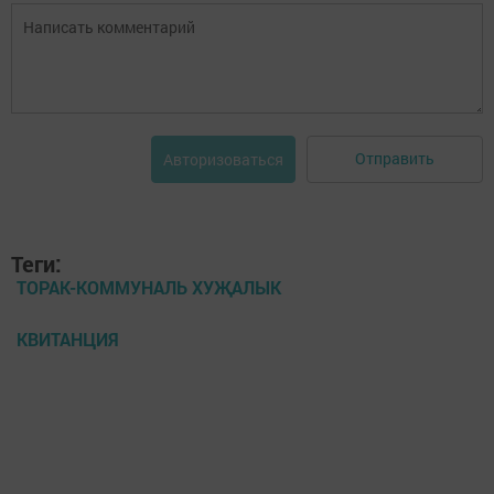
Отправить
Авторизоваться
Теги:
ТОРАК-КОММУНАЛЬ ХУҖАЛЫК
КВИТАНЦИЯ