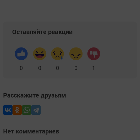
Оставляйте реакции
0
0
0
0
1
Расскажите друзьям
Нет комментариев