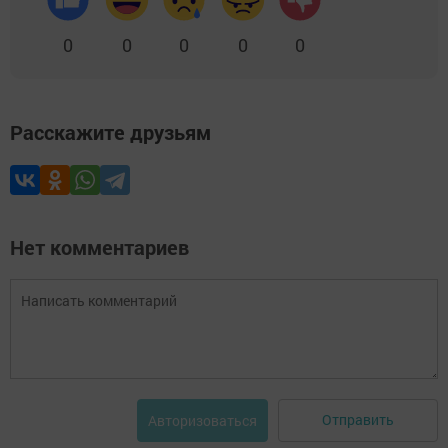
0
0
0
0
0
Расскажите друзьям
Нет комментариев
Отправить
Авторизоваться