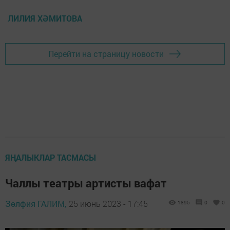
ЛИЛИЯ ХӘМИТОВА
Перейти на страницу новости
ЯҢАЛЫКЛАР ТАСМАСЫ
Чаллы театры артисты вафат
Зөлфия ГАЛИМ,
25 июнь 2023 - 17:45
1895
0
0