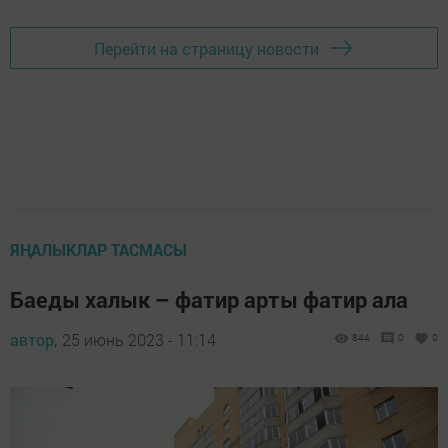
Перейти на страницу новости
ЯҢАЛЫКЛАР ТАСМАСЫ
Баеды халык – фатир арты фатир ала
автор,
25 июнь 2023 - 11:14
844
0
0