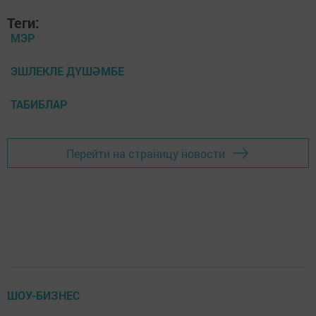
Теги:
МЭР
ЭШЛЕКЛЕ ДҮШӘМБЕ
ТАБИБЛАР
Перейти на страницу новости
ШОУ-БИЗНЕС