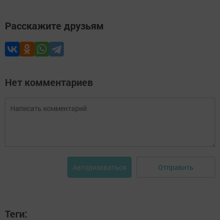
Расскажите друзьям
Нет комментариев
Отправить
Авторизоваться
Теги: