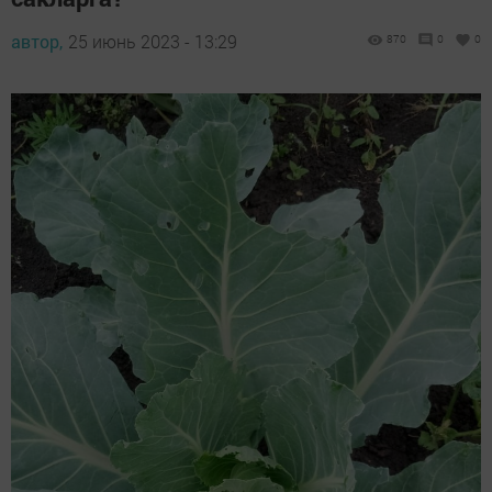
автор,
25 июнь 2023 - 13:29
870
0
0