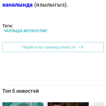
каналында
(язылыгыз).
Теги:
ЧАЛЛЫДА АВТОБУСЛАР
Перейти на страницу новости
Топ 5 новостей