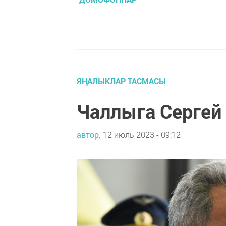
ЯҢАЛЫКЛАР ТАСМАСЫ
Чаллыга Сергей
автор,
12 июль 2023 - 09:12