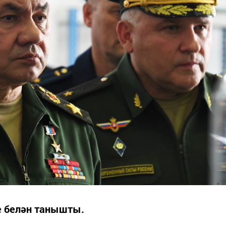
е белән танышты.