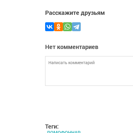
Расскажите друзьям
Нет комментариев
Теги:
ДОМОФОННАР