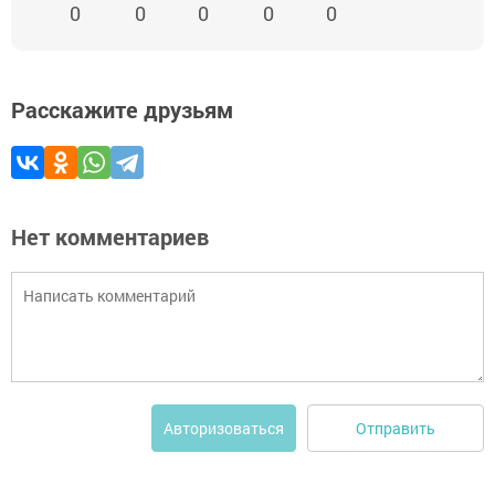
0
0
0
0
0
Расскажите друзьям
Нет комментариев
Отправить
Авторизоваться