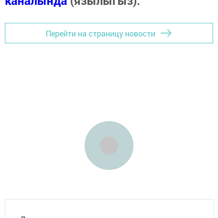
каналында
(язылыгыз).
Перейти на страницу новости