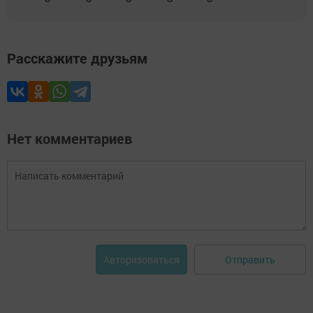
Расскажите друзьям
Нет комментариев
Отправить
Авторизоваться