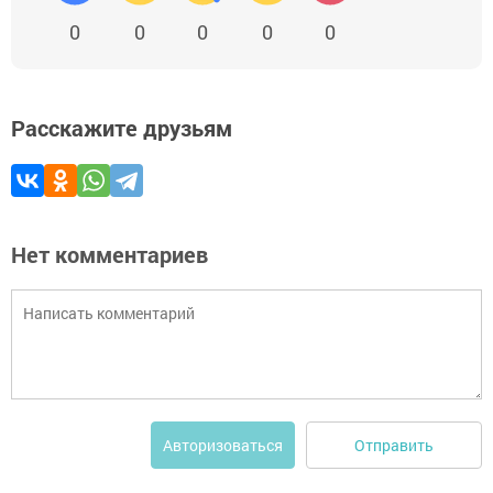
0
0
0
0
0
Расскажите друзьям
Нет комментариев
Отправить
Авторизоваться