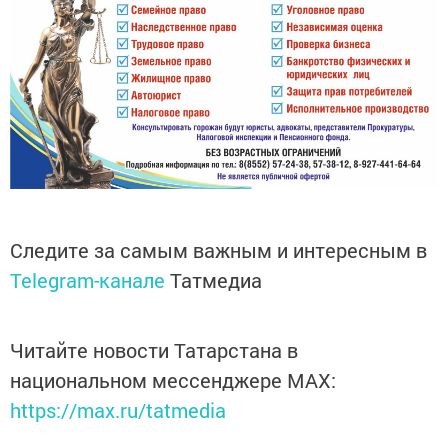
Следите за самым важным и интересным в
Telegram-канале
Татмедиа
Читайте новости Татарстана в
национальном мессенджере MАХ:
https://max.ru/tatmedia