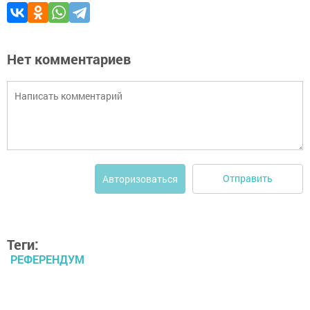
Нет комментариев
Отправить
Авторизоваться
Теги:
РЕФЕРЕНДУМ