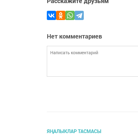
Расскажите друзьям
Нет комментариев
ЯҢАЛЫКЛАР ТАСМАСЫ