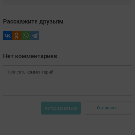
Расскажите друзьям
Нет комментариев
Отправить
Авторизоваться