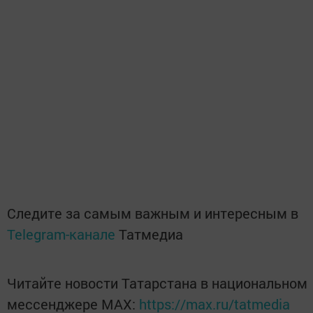
Следите за самым важным и интересным в
Telegram-канале
Татмедиа
Читайте новости Татарстана в национальном
мессенджере MАХ:
https://max.ru/tatmedia