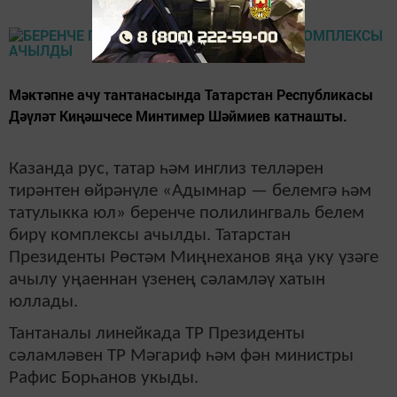
Мәктәпне ачу тантанасында Татарстан Республикасы
Дәүләт Киңәшчесе Минтимер Шәймиев катнашты.
Казанда рус, татар һәм инглиз телләрен
тирәнтен өйрәнүле «Адымнар — белемгә һәм
татулыкка юл» беренче полилингваль белем
бирү комплексы ачылды. Татарстан
Президенты Рөстәм Миңнеханов яңа уку үзәге
ачылу уңаеннан үзенең сәламләү хатын
юллады.
Тантаналы линейкада ТР Президенты
сәламләвен ТР Мәгариф һәм фән министры
Рафис Борһанов укыды.