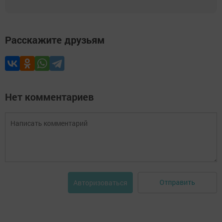
Расскажите друзьям
Нет комментариев
Отправить
Авторизоваться