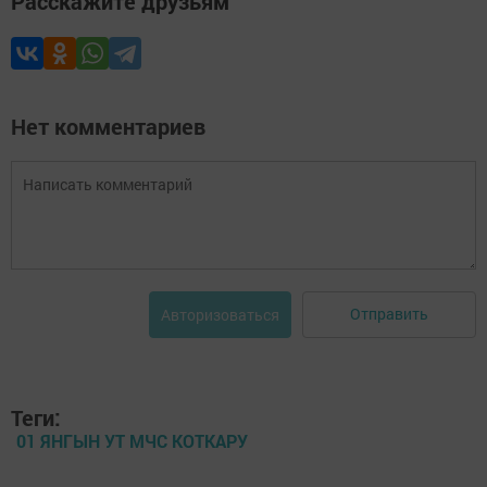
Расскажите друзьям
Нет комментариев
Отправить
Авторизоваться
Теги:
01 ЯНГЫН УТ МЧС КОТКАРУ