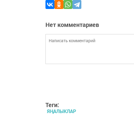
Нет комментариев
Теги:
ЯҢАЛЫКЛАР