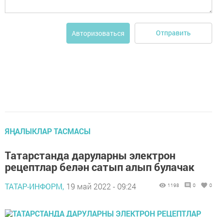
Отправить
Авторизоваться
ЯҢАЛЫКЛАР ТАСМАСЫ
Татарстанда даруларны электрон
рецептлар белән сатып алып булачак
ТАТАР-ИНФОРМ,
19 май 2022 - 09:24
1198
0
0