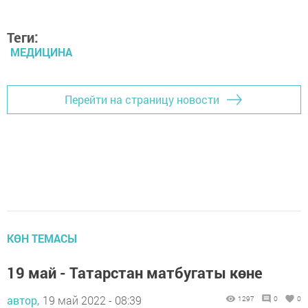
Теги:
МЕДИЦИНА
Перейти на страницу новости
КӨН ТЕМАСЫ
19 май - Татарстан матбугаты көне
автор,
19 май 2022 - 08:39
1297
0
0