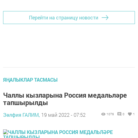
Перейти на страницу новости
ЯҢАЛЫКЛАР ТАСМАСЫ
Чаллы кызларына Россия медальләре
тапшырылды
Зөлфия ГАЛИМ,
19 май 2022 - 07:52
1076
0
1