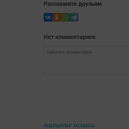
Расскажите друзьям
Нет комментариев
ЯҢАЛЫКЛАР ТАСМАСЫ