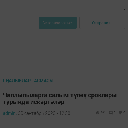
Отправить
Авторизоваться
ЯҢАЛЫКЛАР ТАСМАСЫ
Чаллылыларга салым түләү сроклары
турында искәртәләр
admin,
30 сентябрь 2020 - 12:38
961
0
0