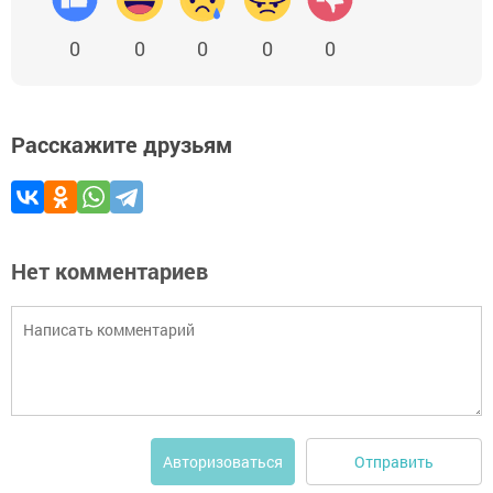
0
0
0
0
0
Расскажите друзьям
Нет комментариев
Отправить
Авторизоваться