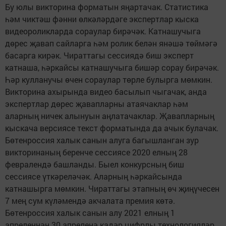
Бу юлы викторина форматын яңартачак. Статистика
һәм чиктәш фәнни өлкәләрдәге экспертлар кыска
видеороликларда сораулар бирәчәк. Катнашучыга
дөрес җавап сайларга һәм ролик белән янәшә төймәгә
басарга кирәк. Чираттагы сессиядә биш эксперт
катнаша, һәркайсы катнашучыга бишәр сорау бирәчәк.
Һәр кулланучы өчен сораулар төрле булырга мөмкин.
Викторина ахырында видео басылып чыгачак, анда
экспертлар дөрес җавапларны атаячаклар һәм
аларның ничек алынуын аңлатачаклар. Җавапларның
кыскача версиясе текст форматында да ачык булачак.
Бөтенроссия халык санын алуга багышланган зур
викторинаның беренче сессиясе 2020 елның 28
февралендә башланды. Быел конкурсның биш
сессиясе үткәреләчәк. Аларның һәркайсында
катнашырга мөмкин. Чираттагы этапның өч җиңүчесен
7 мең сум күләмендә акчалата премия көтә.
Бөтенроссия халык санын алу 2021 елның 1
апреленнән 30 апреленә кадәр цифрлы технологияләр