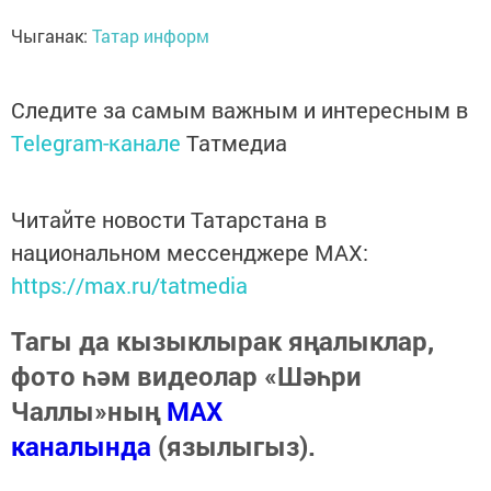
Чыганак:
Татар информ
Следите за самым важным и интересным в
Telegram-канале
Татмедиа
Читайте новости Татарстана в
национальном мессенджере MАХ:
https://max.ru/tatmedia
Тагы да кызыклырак яңалыклар,
фото һәм видеолар «Шәһри
Чаллы»ның
MAX
каналында
(язылыгыз).