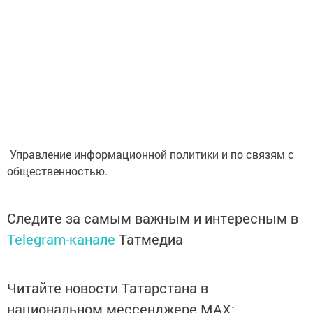
Управление информационной политики и по связям с
общественностью.
Следите за самым важным и интересным в
Telegram-канале
Татмедиа
Читайте новости Татарстана в
национальном мессенджере MАХ: