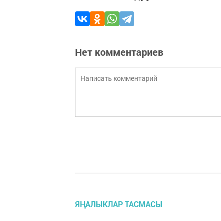
Нет комментариев
ЯҢАЛЫКЛАР ТАСМАСЫ