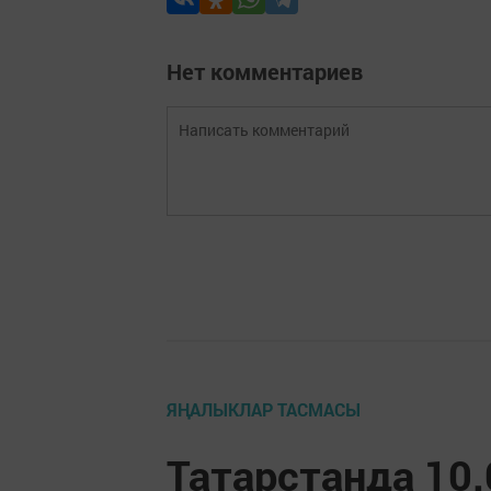
Нет комментариев
ЯҢАЛЫКЛАР ТАСМАСЫ
Татарстанда 10.