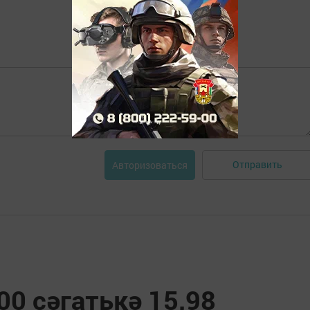
Отправить
Авторизоваться
00 сәгатькә 15,98