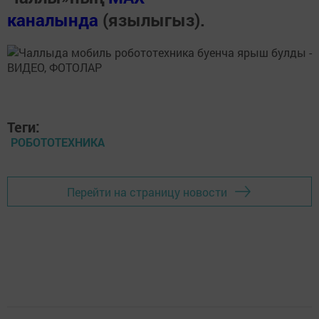
каналында
(язылыгыз).
Теги:
РОБОТОТЕХНИКА
Перейти на страницу новости