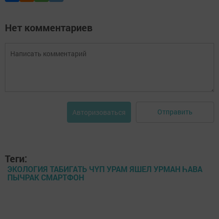
Нет комментариев
Отправить
Авторизоваться
Теги:
ЭКОЛОГИЯ ТАБИГАТЬ ЧҮП УРАМ ЯШЕЛ УРМАН ҺАВА
ПЫЧРАК СМАРТФОН