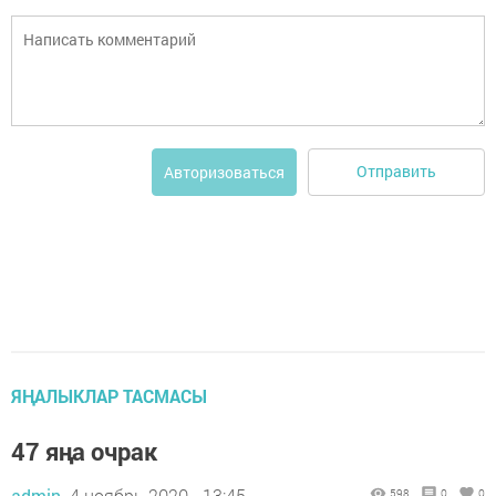
Отправить
Авторизоваться
ЯҢАЛЫКЛАР ТАСМАСЫ
47 яңа очрак
admin,
4 ноябрь 2020 - 13:45
598
0
0