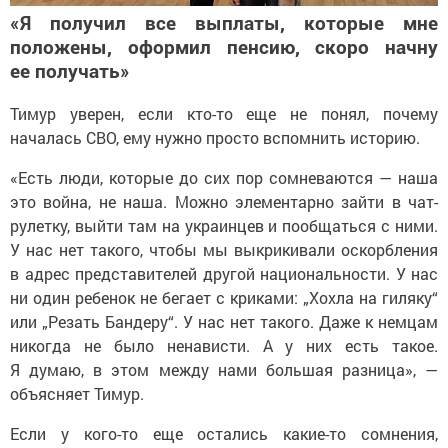
«Я получил все выплаты, которые мне
положены, оформил пенсию, скоро начну
ее получать»
Тимур уверен, если кто-то еще не понял, почему
началась СВО, ему нужно просто вспомнить историю.
«Есть люди, которые до сих пор сомневаются — наша
это война, не наша. Можно элементарно зайти в чат-
рулетку, выйти там на украинцев и пообщаться с ними.
У нас нет такого, чтобы мы выкрикивали оскорбления
в адрес представителей другой национальности. У нас
ни один ребенок не бегает с криками: „Хохла на гиляку“
или „Резать Бандеру“. У нас нет такого. Даже к немцам
никогда не было ненависти. А у них есть такое.
Я думаю, в этом между нами большая разница», —
объясняет Тимур.
Если у кого-то еще остались какие-то сомнения,