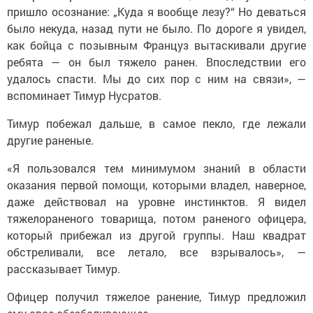
пришло осознание: „Куда я вообще лезу?“ Но деваться
было некуда, назад пути не было. По дороге я увидел,
как бойца с позывным Француз вытаскивали другие
ребята — он был тяжело ранен. Впоследствии его
удалось спасти. Мы до сих пор с ним на связи», —
вспоминает Тимур Нусратов.
Тимур побежал дальше, в самое пекло, где лежали
другие раненые.
«Я пользовался тем минимумом знаний в области
оказания первой помощи, которыми владел, наверное,
даже действовал на уровне инстинктов. Я видел
тяжелораненого товарища, потом раненого офицера,
который прибежал из другой группы. Наш квадрат
обстреливали, все летало, все взрывалось», —
рассказывает Тимур.
Офицер получил тяжелое ранение, Тимур предложил