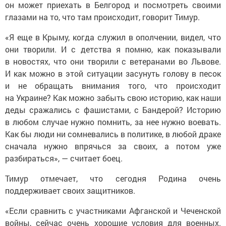
он может приехать в Белгород и посмотреть своими
глазами на то, что там происходит, говорит Тимур.
«Я еще в Крыму, когда служил в ополчении, видел, что
они творили. И с детства я помню, как показывали
в новостях, что они творили с ветеранами во Львове.
И как можно в этой ситуации засунуть голову в песок
и не обращать внимания того, что происходит
на Украине? Как можно забыть свою историю, как наши
деды сражались с фашистами, с Бандерой? Историю
в любом случае нужно помнить, за нее нужно воевать.
Как бы люди ни сомневались в политике, в любой драке
сначала нужно впрячься за своих, а потом уже
разбираться», — считает боец.
Тимур отмечает, что сегодня Родина очень
поддерживает своих защитников.
«Если сравнить с участниками Афганской и Чеченской
войны, сейчас очень хорошие условия для военных.