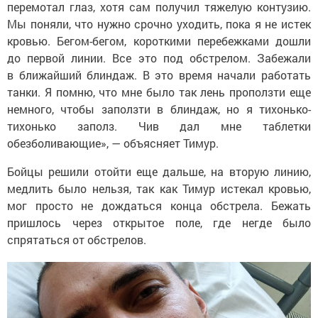
перемотал глаз, хотя сам получил тяжелую контузию.
Мы поняли, что нужно срочно уходить, пока я не истек
кровью. Бегом-бегом, короткими перебежками дошли
до первой линии. Все это под обстрелом. Забежали
в ближайший блиндаж. В это время начали работать
танки. Я помню, что мне было так лень проползти еще
немного, чтобы заползти в блиндаж, но я тихонько-
тихонько заполз. Чив дал мне таблетки
обезболивающие», — объясняет Тимур.
Бойцы решили отойти еще дальше, на вторую линию,
медлить было нельзя, так как Тимур истекал кровью,
мог просто не дождаться конца обстрела. Бежать
пришлось через открытое поле, где негде было
спрятаться от обстрелов.