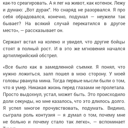
как-то среагировать. А я лег на живот, как котенок. Лежу
и думаю: „Вот дурак“. Но снаряд не разорвался. Я про
себя обрадовался, конечно, подумал — неужели так
бывает? На всякий случай перекатился в другое
место», — рассказывает он.
Сержант встал на колено и увидел, что другие бойцы
стоят в полный рост. И в это же мгновения начался
артиллерийский обстрел.
«Все было как в замедленной съемке. Я понял, что
нужно ложиться, залп пошел в мою сторону. У моей
головы рванула мина. Тогда первые мысли были о том,
что я умер. Никакая жизнь перед глазами не пролетала.
Просто выдохнул, устал, может быть. Это происходило
доли секунды, но мне казалось, что это длилось долго.
Я успел многое прочувствовать, подумать. Видимо,
сыграла роль контузия — я думал о том, почему мне
не больно и почему стало так легко», — вспоминает