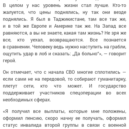
В целом у нас уровень жизни стал лучше. Кто-то
жалуется, что цены поднялись, ну так они везде
поднялись. Я был в Таджикистане, там все так же,
и в той же Европе и Америке так же. На Запад все
равняются, а вы не знаете, какая там жизнь? Не зря же
все, кто уехал, возвращаются. Все познается
в сравнении. Человеку ведь нужно наступить на грабли,
ощутить удар в лоб и сказать: „Да больно“», — говорит
герой.
Он отмечает, что с начала СВО многие сплотились —
если сами не на передовой, то собирают гуманитарку,
плетут сети, кто что может. И государство
поддерживает участников спецоперации во всех
необходимых сферах.
«Я получил все выплаты, которые мне положены,
оформил пенсию, скоро начну ее получать, оформил
статус инвалида второй группы в связи с военной