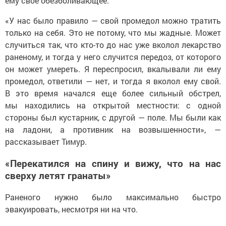
ему свое обезболивающее.
«У нас было правило — свой промедол можно тратить
только на себя. Это не потому, что мы жадные. Может
случиться так, что кто-то до нас уже вколол лекарство
раненому, и тогда у него случится передоз, от которого
он может умереть. Я переспросил, вкалывали ли ему
промедол, ответили — нет, и тогда я вколол ему свой.
В это время начался еще более сильный обстрел,
мы находились на открытой местности: с одной
стороны был кустарник, с другой — поле. Мы были как
на ладони, а противник на возвышенности», —
рассказывает Тимур.
«Перекатился на спину и вижу, что на нас
сверху летят гранаты»
Раненого нужно было максимально быстро
эвакуировать, несмотря ни на что.