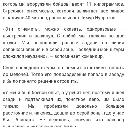
которыми вооружили бойцов, весят 11 килограммов.
Стреляют огнесмесью, которая выжигает все живое
в радиусе 40 метров, рассказывает Тимур Нусратов.
«Эти огнеметы, можно сказать, одноразовые —
выстрелил и выкинул. С собой мы таскали по две
штуки. Мы выполняли разные задачи на линии
соприкосновения и в серой зоне. Последний мой штурм
сложился неудачно», — вспоминает командир.
Свой последний штурм он помнит отчетливо, вплоть
до мелочей. Тогда его подразделение попало в засаду
и было принято решение отходить.
«У меня был боевой опыт, а у ребят нет, поэтому я шел
сзади и подталкивал их, понятное дело, им было
тяжело. Мы пробежали довольно большое
расстояние и, наконец, дошли до серой зоны, где у нас
был блиндаж. Не верилось, конечно, что наконец
выбрались», — вспоминает Тимур.