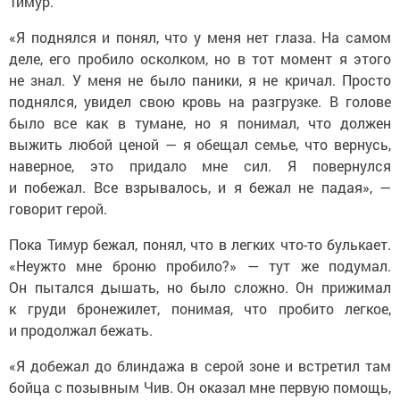
Тимур.
«Я поднялся и понял, что у меня нет глаза. На самом
деле, его пробило осколком, но в тот момент я этого
не знал. У меня не было паники, я не кричал. Просто
поднялся, увидел свою кровь на разгрузке. В голове
было все как в тумане, но я понимал, что должен
выжить любой ценой — я обещал семье, что вернусь,
наверное, это придало мне сил. Я повернулся
и побежал. Все взрывалось, и я бежал не падая», —
говорит герой.
Пока Тимур бежал, понял, что в легких что-то булькает.
«Неужто мне броню пробило?» — тут же подумал.
Он пытался дышать, но было сложно. Он прижимал
к груди бронежилет, понимая, что пробито легкое,
и продолжал бежать.
«Я добежал до блиндажа в серой зоне и встретил там
бойца с позывным Чив. Он оказал мне первую помощь,