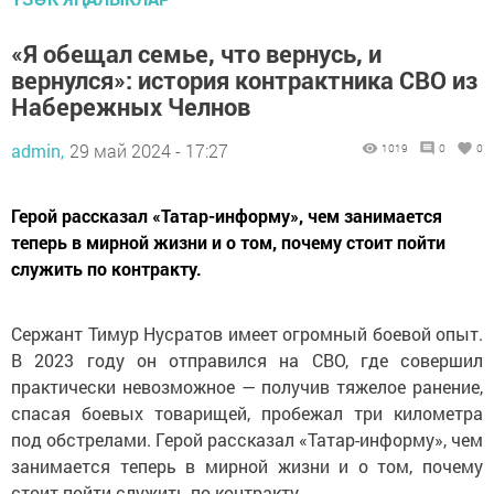
«Я обещал семье, что вернусь, и
вернулся»: история контрактника СВО из
Набережных Челнов
admin,
29 май 2024 - 17:27
1019
0
0
Герой рассказал «Татар-информу», чем занимается
теперь в мирной жизни и о том, почему стоит пойти
служить по контракту.
Сержант Тимур Нусратов имеет огромный боевой опыт.
В 2023 году он отправился на СВО, где совершил
практически невозможное — получив тяжелое ранение,
спасая боевых товарищей, пробежал три километра
под обстрелами. Герой рассказал «Татар-информу», чем
занимается теперь в мирной жизни и о том, почему
стоит пойти служить по контракту.