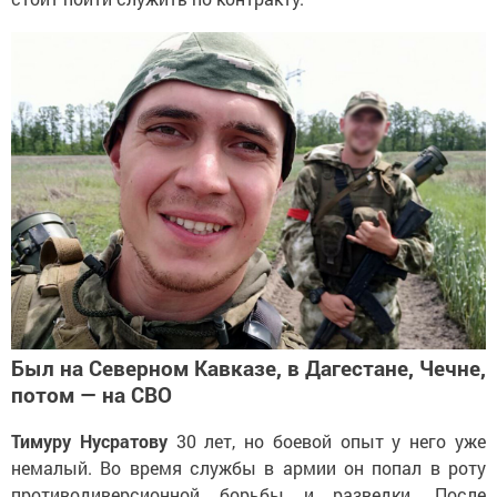
Был на Северном Кавказе, в Дагестане, Чечне,
потом — на СВО
Тимуру Нусратову
30 лет, но боевой опыт у него уже
немалый. Во время службы в армии он попал в роту
противодиверсионной борьбы и разведки. После