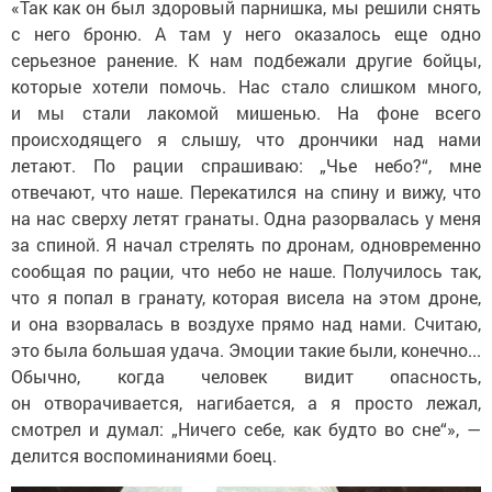
«Так как он был здоровый парнишка, мы решили снять
с него броню. А там у него оказалось еще одно
серьезное ранение. К нам подбежали другие бойцы,
которые хотели помочь. Нас стало слишком много,
и мы стали лакомой мишенью. На фоне всего
происходящего я слышу, что дрончики над нами
летают. По рации спрашиваю: „Чье небо?“, мне
отвечают, что наше. Перекатился на спину и вижу, что
на нас сверху летят гранаты. Одна разорвалась у меня
за спиной. Я начал стрелять по дронам, одновременно
сообщая по рации, что небо не наше. Получилось так,
что я попал в гранату, которая висела на этом дроне,
и она взорвалась в воздухе прямо над нами. Считаю,
это была большая удача. Эмоции такие были, конечно...
Обычно, когда человек видит опасность,
он отворачивается, нагибается, а я просто лежал,
смотрел и думал: „Ничего себе, как будто во сне“», —
делится воспоминаниями боец.