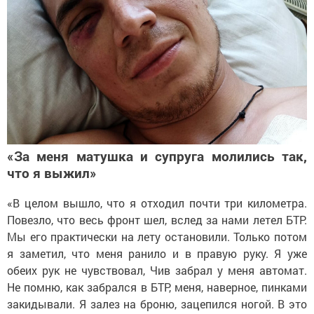
«За меня матушка и супруга молились так,
что я выжил»
«В целом вышло, что я отходил почти три километра.
Повезло, что весь фронт шел, вслед за нами летел БТР.
Мы его практически на лету остановили. Только потом
я заметил, что меня ранило и в правую руку. Я уже
обеих рук не чувствовал, Чив забрал у меня автомат.
Не помню, как забрался в БТР, меня, наверное, пинками
закидывали. Я залез на броню, зацепился ногой. В это