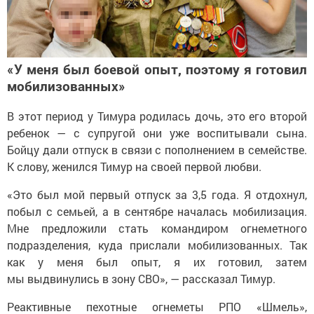
«У меня был боевой опыт, поэтому я готовил
мобилизованных»
В этот период у Тимура родилась дочь, это его второй
ребенок — с супругой они уже воспитывали сына.
Бойцу дали отпуск в связи с пополнением в семействе.
К слову, женился Тимур на своей первой любви.
«Это был мой первый отпуск за 3,5 года. Я отдохнул,
побыл с семьей, а в сентябре началась мобилизация.
Мне предложили стать командиром огнеметного
подразделения, куда прислали мобилизованных. Так
как у меня был опыт, я их готовил, затем
мы выдвинулись в зону СВО», — рассказал Тимур.
Реактивные пехотные огнеметы РПО «Шмель»,