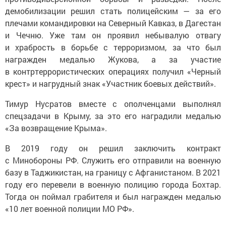
демобилизации решил стать полицейским — за его
плечами командировки на Северный Кавказ, в Дагестан
и Чечню. Уже там он проявил небывалую отвагу
и храбрость в борьбе с терроризмом, за что был
награжден медалью Жукова, а за участие
в контртеррористических операциях получил «Черный
крест» и нагрудный знак «Участник боевых действий».
Тимур Нусратов вместе с ополченцами выполнял
спецзадачи в Крыму, за это его наградили медалью
«За возвращение Крыма».
В 2019 году он решил заключить контракт
с Минобороны РФ. Служить его отправили на военную
базу в Таджикистан, на границу с Афганистаном. В 2021
году его перевели в военную полицию города Бохтар.
Тогда он поймал грабителя и был награжден медалью
«10 лет военной полиции МО РФ».