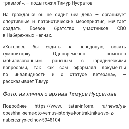
травмой», — подытожил Тимур Нусратов.
На гражданке он не сидит без дела — организует
спортивные и патриотические мероприятия, мечтает
создать Боевое братство участников СВО
в Набережных Челнах.
«Хотелось бы ездить на передовую, возить
гуманитарку. Одновременно помогаю
мобилизованным, раненым с юридическими
вопросами, так как сам оформлял документы
по инвалидности и о статусе ветерана», —
рассказывает Тимур.
Фото: из личного архива Тимура Нусратова
Подробнее: https://www. tatar-inform. ru/news/ya-
obeshhal-seme-cto-vernus-istoriya-kontraktnika-svo-iz-
nabereznyx-celnov-5948104