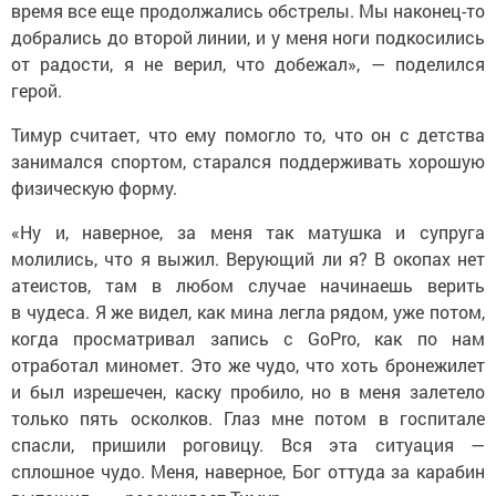
время все еще продолжались обстрелы. Мы наконец-то
добрались до второй линии, и у меня ноги подкосились
от радости, я не верил, что добежал», — поделился
герой.
Тимур считает, что ему помогло то, что он с детства
занимался спортом, старался поддерживать хорошую
физическую форму.
«Ну и, наверное, за меня так матушка и супруга
молились, что я выжил. Верующий ли я? В окопах нет
атеистов, там в любом случае начинаешь верить
в чудеса. Я же видел, как мина легла рядом, уже потом,
когда просматривал запись с GoPro, как по нам
отработал миномет. Это же чудо, что хоть бронежилет
и был изрешечен, каску пробило, но в меня залетело
только пять осколков. Глаз мне потом в госпитале
спасли, пришили роговицу. Вся эта ситуация —
сплошное чудо. Меня, наверное, Бог оттуда за карабин