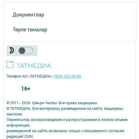
Документлар
Төрле темалар
Телефон АО «ТАТМЕДИА»:
(843) 222 09 84
16+
© 2011 - 2026. Шәһри Чаллы. Все права защищены.
© ТАТМЕДИА. Все материалы, размещенные на сайте, защищены
законом.
Перепечатка, воспроизведение и распространение в любом объеме
информации,
размещенной на сайте, возможна только с письменного согласия
редакций СМИ.