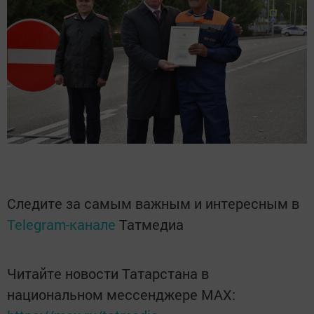
Следите за самым важным и интересным в
Telegram-канале
Татмедиа
Читайте новости Татарстана в
национальном мессенджере MАХ: