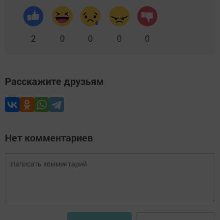
2
0
0
0
0
Расскажите друзьям
Нет комментариев