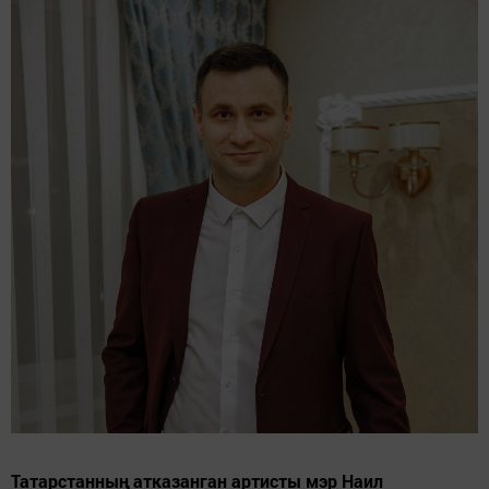
Татарстанның атказанган артисты мэр Наил