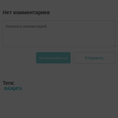
Нет комментариев
Отправить
Авторизоваться
Теги:
ФАҖИГА