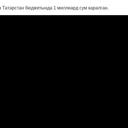
н Татарстан бюджетында 1 миллиард сум каралган.