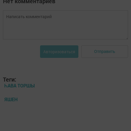
Нет комментариев
Отправить
Авторизоваться
Теги:
ҺАВА ТОРШЫ
ЯШЕН