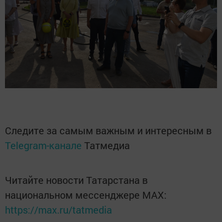
Следите за самым важным и интересным в
Telegram-канале
Татмедиа
Читайте новости Татарстана в
национальном мессенджере MАХ:
https://max.ru/tatmedia