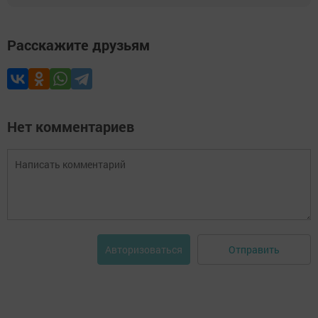
Расскажите друзьям
Нет комментариев
Отправить
Авторизоваться