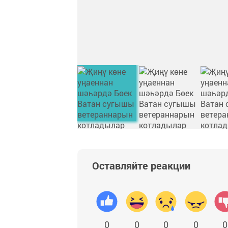
Оставляйте реакции
0
0
0
0
0