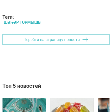
Теги:
ШӘҺӘР ТОРМЫШЫ
Перейти на страницу новости
Топ 5 новостей