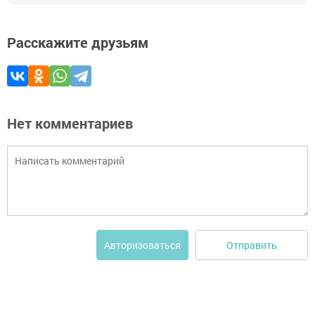
Расскажите друзьям
Нет комментариев
Отправить
Авторизоваться