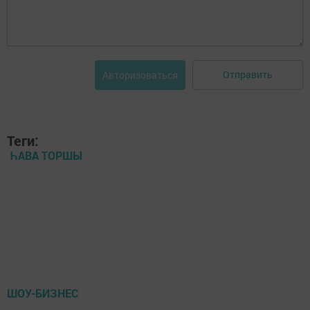
Отправить
Авторизоваться
Теги:
ҺАВА ТОРШЫ
ШОУ-БИЗНЕС