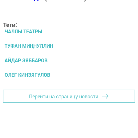
Теги:
ЧАЛЛЫ ТЕАТРЫ
ТУФАН МИҢНУЛЛИН
АЙДАР ЗЯББАРОВ
ОЛЕГ КИНЗЯГУЛОВ
Перейти на страницу новости