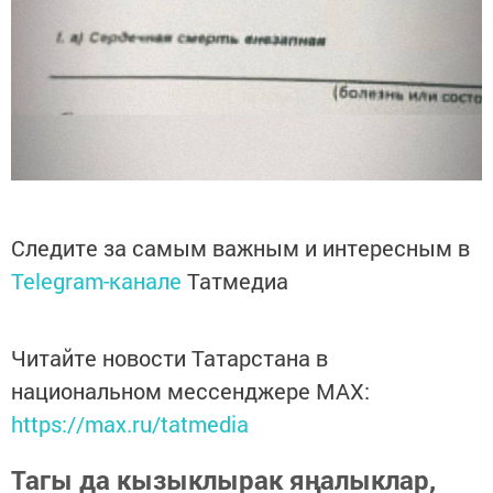
Следите за самым важным и интересным в
Telegram-канале
Татмедиа
Читайте новости Татарстана в
национальном мессенджере MАХ:
https://max.ru/tatmedia
Тагы да кызыклырак яңалыклар,