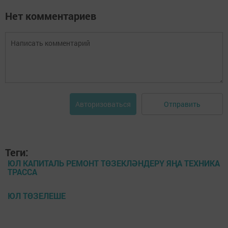
Нет комментариев
Отправить
Авторизоваться
Теги:
ЮЛ КАПИТАЛЬ РЕМОНТ ТӨЗЕКЛӘНДЕРҮ ЯҢА ТЕХНИКА
ТРАССА
ЮЛ ТӨЗЕЛЕШЕ