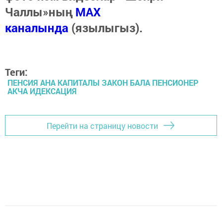
Чаллы»ның
MAX
каналында
(язылыгыз).
Теги:
ПЕНСИЯ АНА КАПИТАЛЫ ЗАКОН БАЛА ПЕНСИОНЕР
АКЧА ИДЕКСАЦИЯ
Перейти на страницу новости