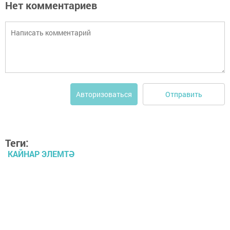
Нет комментариев
Отправить
Авторизоваться
Теги:
КАЙНАР ЭЛЕМТӘ