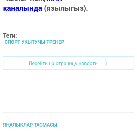
каналында
(язылыгыз).
Теги:
СПОРТ УКЫТУЧЫ ТРЕНЕР
Перейти на страницу новости
ЯҢАЛЫКЛАР ТАСМАСЫ