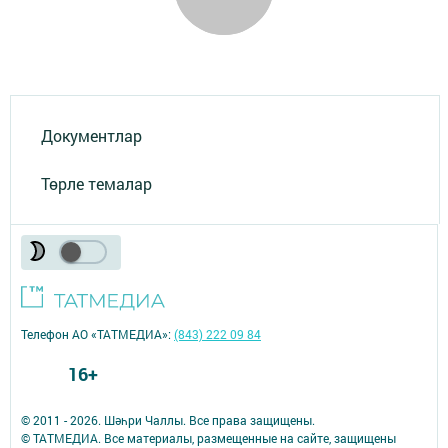
Документлар
Төрле темалар
Телефон АО «ТАТМЕДИА»:
(843) 222 09 84
16+
© 2011 - 2026. Шәһри Чаллы. Все права защищены.
© ТАТМЕДИА. Все материалы, размещенные на сайте, защищены