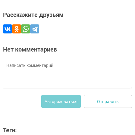
Расскажите друзьям
Нет комментариев
Отправить
Авторизоваться
Теги: