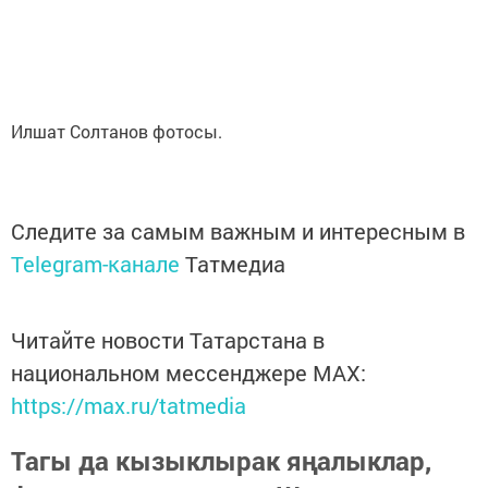
Илшат Солтанов фотосы.
Следите за самым важным и интересным в
Telegram-канале
Татмедиа
Читайте новости Татарстана в
национальном мессенджере MАХ:
https://max.ru/tatmedia
Тагы да кызыклырак яңалыклар,