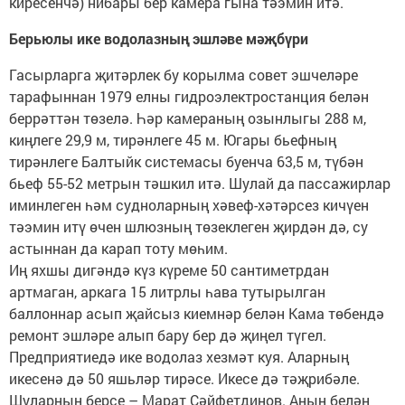
киресенчә) нибары бер камера гына тәэмин итә.
Берьюлы ике водолазның эшләве мәҗбүри
Гасырларга җитәрлек бу корылма совет эшчеләре
тарафыннан 1979 елны гидроэлектростанция белән
беррәттән төзелә. Һәр камераның озынлыгы 288 м,
киңлеге 29,9 м, тирәнлеге 45 м. Югары бьефның
тирәнлеге Балтыйк системасы буенча 63,5 м, түбән
бьеф 55-52 метрын тәшкил итә. Шулай да пассажирлар
иминлеген һәм судноларның хәвеф-хәтәрсез кичүен
тәэмин итү өчен шлюзның төзеклеген җирдән дә, су
астыннан да карап тоту мөһим.
Иң яхшы дигәндә күз күреме 50 сантиметрдан
артмаган, аркага 15 литрлы һава тутырылган
баллоннар асып җайсыз киемнәр белән Кама төбендә
ремонт эшләре алып бару бер дә җиңел түгел.
Предприятиедә ике водолаз хезмәт куя. Аларның
икесенә дә 50 яшьләр тирәсе. Икесе дә тәҗрибәле.
Шуларның берсе – Марат Сәйфетдинов. Аның белән