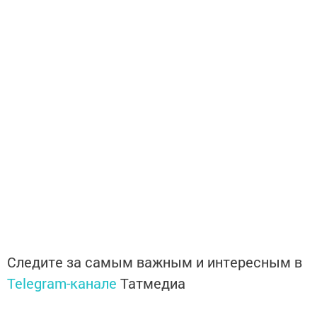
Следите за самым важным и интересным в
Telegram-канале
Татмедиа