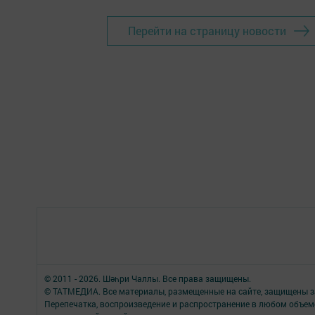
Перейти на страницу новости
© 2011 - 2026. Шәһри Чаллы. Все права защищены.
© ТАТМЕДИА. Все материалы, размещенные на сайте, защищены з
Перепечатка, воспроизведение и распространение в любом объе