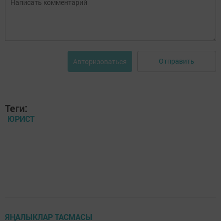
Отправить
Авторизоваться
Теги:
ЮРИСТ
ЯҢАЛЫКЛАР ТАСМАСЫ