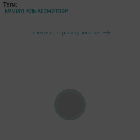
Теги:
КОММУНАЛЬ ХЕЗМӘТЛӘР
Перейти на страницу новости