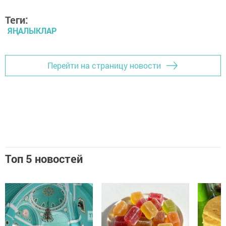
Теги:
ЯҢАЛЫКЛАР
Перейти на страницу новости
Топ 5 новостей