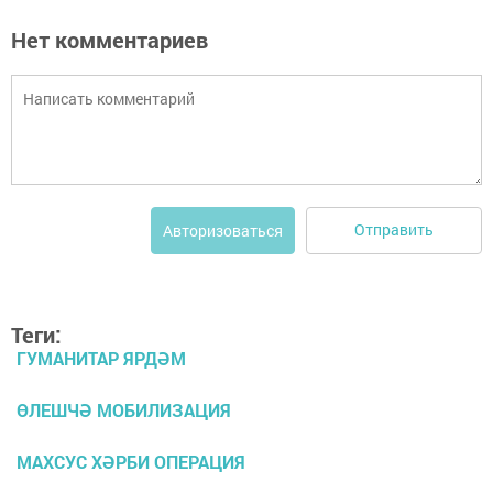
Нет комментариев
Отправить
Авторизоваться
Теги:
ГУМАНИТАР ЯРДӘМ
ӨЛЕШЧӘ МОБИЛИЗАЦИЯ
МАХСУС ХӘРБИ ОПЕРАЦИЯ