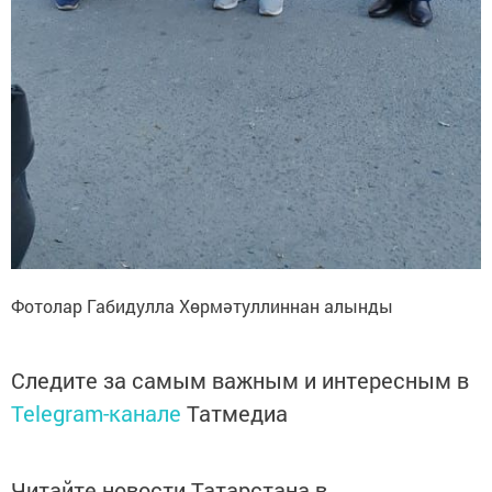
Фотолар Габидулла Хөрмәтуллиннан алынды
Следите за самым важным и интересным в
Telegram-канале
Татмедиа
Читайте новости Татарстана в