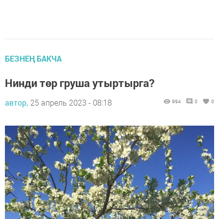
БЕЗНЕҢ БАКЧА
Нинди төр груша утыртырга?
автор,
25 апрель 2023 - 08:18
994
0
0