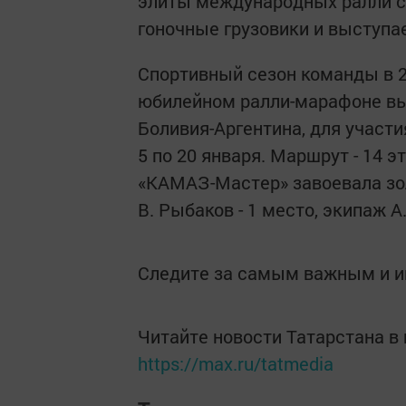
элиты международных ралли са
гоночные грузовики и выступае
Спортивный сезон команды в 20
юбилейном ралли-марафоне вы
Боливия-Аргентина, для участи
5 по 20 января. Маршрут - 14 э
«КАМАЗ-Мастер» завоевала золо
В. Рыбаков - 1 место, экипаж А.
Следите за самым важным и 
Читайте новости Татарстана 
https://max.ru/tatmedia