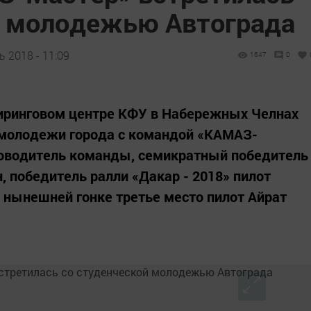
й молодежью Автограда
 2018 - 11:09
1647
0
ниринговом центре КФУ в Набережных Челнах
 молодежи города с командой «КАМАЗ-
ководитель команды, семикратный победитель
, победитель ралли «Дакар - 2018» пилот
 нынешней гонке третье место пилот Айрат