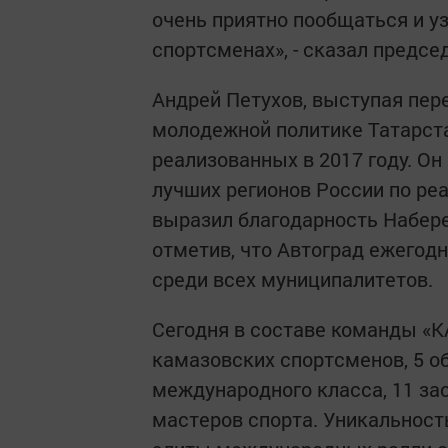
очень приятно пообщаться и у
спортсменах», - сказал предсе
Андрей Петухов, выступая пер
молодежной политике Татарста
реализованных в 2017 году. Он
лучших регионов России по ре
выразил благодарность Набере
отметив, что Автоград ежегод
среди всех муниципалитетов.
Сегодня в составе команды «
камазовских спортсменов, 5 о
международного класса, 11 за
мастеров спорта. Уникальност