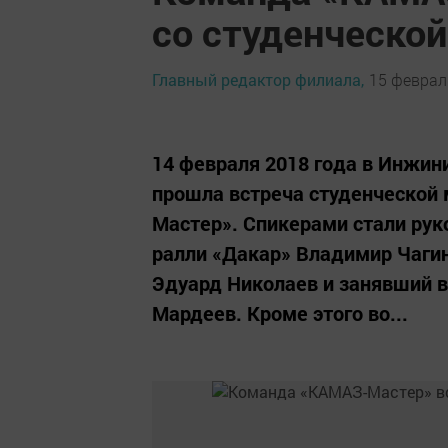
со студенческо
Главный редактор филиала,
15 февраль
14 февраля 2018 года в Инжи
прошла встреча студенческой
Мастер». Спикерами стали ру
ралли «Дакар» Владимир Чагин
Эдуард Николаев и занявший в
Мардеев. Кроме этого во...