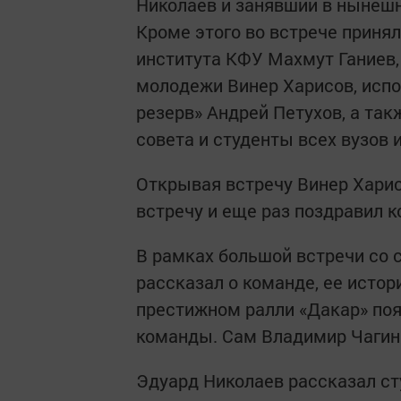
Николаев и занявший в нынешн
Кроме этого во встрече приня
института КФУ Махмут Ганиев,
молодежи Винер Харисов, исп
резерв» Андрей Петухов, а так
совета и студенты всех вузов и
Открывая встречу Винер Харис
встречу и еще раз поздравил к
В рамках большой встречи со 
рассказал о команде, ее истори
престижном ралли «Дакар» поя
команды. Сам Владимир Чагин 
Эдуард Николаев рассказал сту