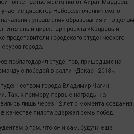
ей гонке третье место пилот Айрат Мардеев.
л участие директор Набережночелнинского
 начальник управления образования и по дела
олнительный директор проекта «Кадровый
же представители Городского студенческого
 ссузов города.
ов поблагодарил студентов, пришедших на
оманду с победой в ралли «Дакар - 2018».
студенчеством города Владимир Чагин
и. Так, к примеру, первые награды на
вились лишь через 12 лет с момента создания
в качестве пилота одержал семь побед.
дентам о том, что он и сам, будучи еще