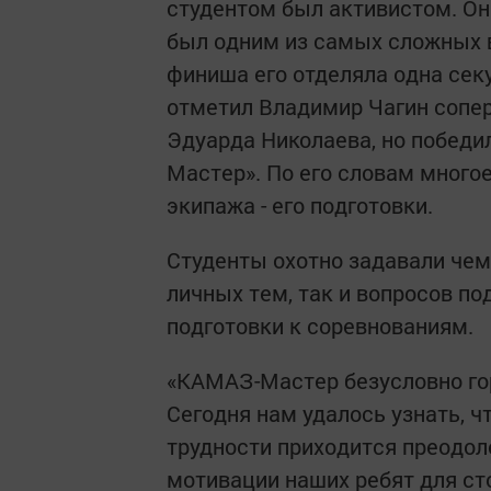
студентом был активистом. Он 
был одним из самых сложных в 
финиша его отделяла одна секу
отметил Владимир Чагин сопе
Эдуарда Николаева, но победи
Мастер». По его словам многое 
экипажа - его подготовки.
Студенты охотно задавали чем
личных тем, так и вопросов по
подготовки к соревнованиям.
«КАМАЗ-Мастер безусловно гор
Сегодня нам удалось узнать, ч
трудности приходится преодоле
мотивации наших ребят для ст