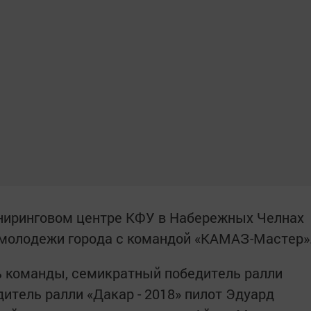
иниринговом центре КФУ в Набережных Челнах
 молодежи города с командой «КАМАЗ-Мастер»
ь команды, семикратный победитель ралли
итель ралли «Дакар - 2018» пилот Эдуард