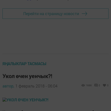
Перейти на страницу новости
ЯҢАЛЫКЛАР ТАСМАСЫ
Укол өчен уенчык?!
автор,
1 февраль 2018 - 06:04
1666
0
0