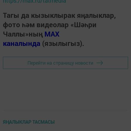
https://max.ru/tatmedia
Тагы да кызыклырак яңалыклар,
фото һәм видеолар «Шәһри
Чаллы»ның
MAX
каналында
(язылыгыз).
Перейти на страницу новости
ЯҢАЛЫКЛАР ТАСМАСЫ