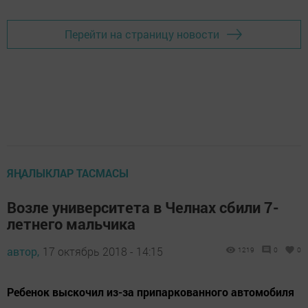
Перейти на страницу новости
ЯҢАЛЫКЛАР ТАСМАСЫ
Возле университета в Челнах сбили 7-
летнего мальчика
автор,
17 октябрь 2018 - 14:15
1219
0
0
Ребенок выскочил из-за припаркованного автомобиля