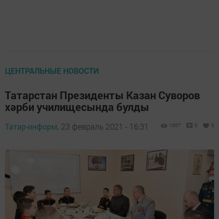
ЦЕНТРАЛЬНЫЕ НОВОСТИ
Татарстан Президенты Казан Суворов
хәрби училищесында булды
Татар-информ,
23 февраль 2021 - 16:31
1007
0
0