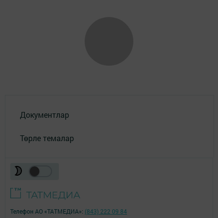
Документлар
Төрле темалар
Телефон АО «ТАТМЕДИА»:
(843) 222 09 84