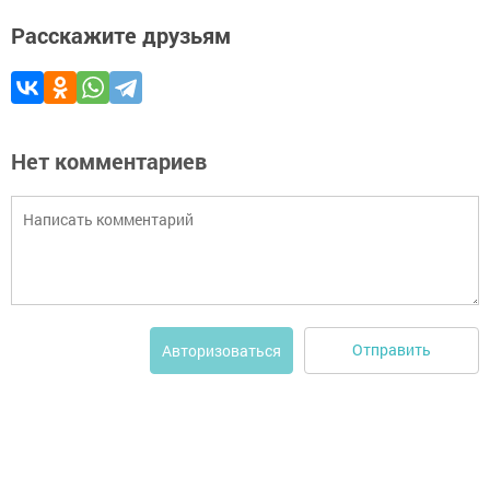
Расскажите друзьям
Нет комментариев
Отправить
Авторизоваться