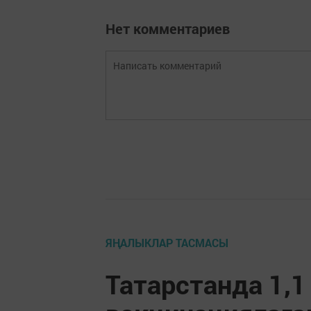
Нет комментариев
ЯҢАЛЫКЛАР ТАСМАСЫ
Татарстанда 1,1