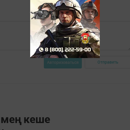
Отправить
Авторизоваться
 мең кеше